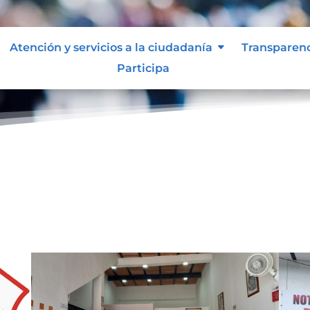
Atención y servicios a la ciudadanía
Transparen
Participa