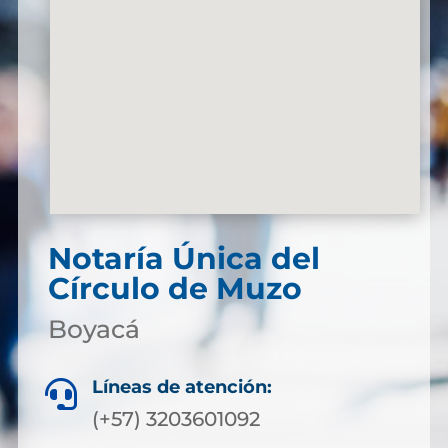
Notaría Única del
Círculo de Muzo
Boyacá
Líneas de atención:

(+57) 3203601092