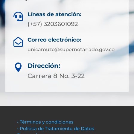
Líneas de atención:

(+57) 3203601092
Correo electrónico:

unicamuzo@supernotariado.gov.co
Dirección:

Carrera 8 No. 3-22
• Términos y condiciones
• Política de Tratamiento de Datos