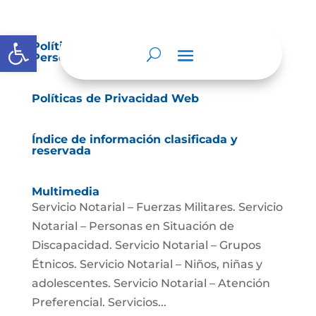
Abrir barra de herramientas
Política de Tratamiento de Datos
Personales.
Políticas de Privacidad Web
Índice de información clasificada y
reservada
Multimedia
Servicio Notarial – Fuerzas Militares. Servicio
Notarial – Personas en Situación de
Discapacidad. Servicio Notarial – Grupos
Étnicos. Servicio Notarial – Niños, niñas y
adolescentes. Servicio Notarial – Atención
Preferencial. Servicios...