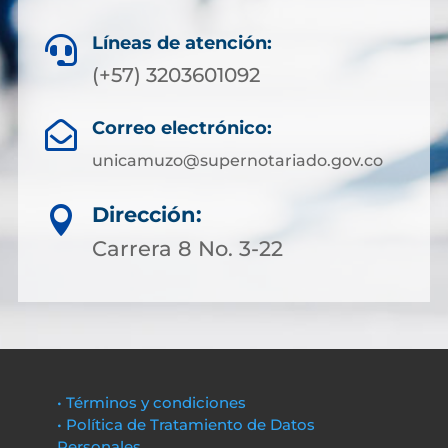
Líneas de atención:

(+57) 3203601092
Correo electrónico:

unicamuzo@supernotariado.gov.co
Dirección:

Carrera 8 No. 3-22
• Términos y condiciones
• Política de Tratamiento de Datos
Personales