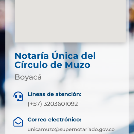
Notaría Única del
Círculo de Muzo
Boyacá
Líneas de atención:

(+57) 3203601092
Correo electrónico:

unicamuzo@supernotariado.gov.co