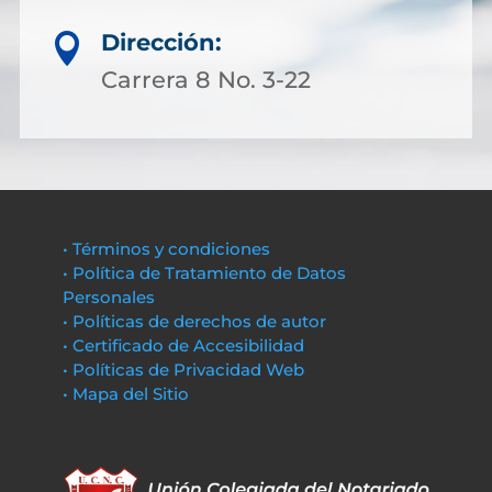
Dirección:

Carrera 8 No. 3-22
• Términos y condiciones
• Política de Tratamiento de Datos
Personales
• Políticas de derechos de autor
• Certificado de Accesibilidad
• Políticas de Privacidad Web
• Mapa del Sitio