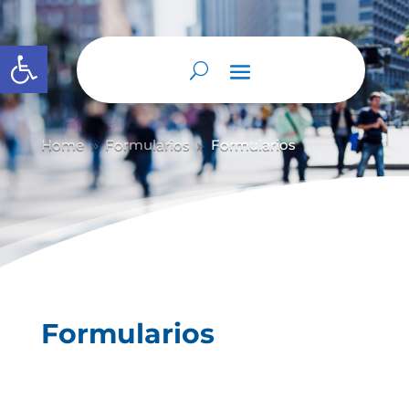
Abrir barra de herramientas
Home
Formularios
Formularios
9
9
Formularios