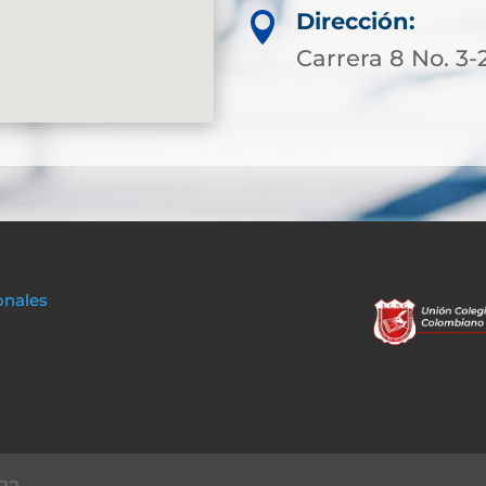
Dirección:

Carrera 8 No. 3-
onales