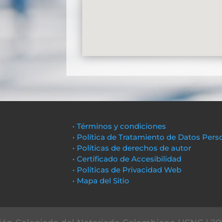
• Términos y condiciones
• Política de Tratamiento de Datos Pers
• Políticas de derechos de autor
• Certificado de Accesibilidad
• Políticas de Privacidad Web
• Mapa del Sitio