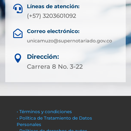
Líneas de atención:

(+57) 3203601092
Correo electrónico:

unicamuzo@supernotariado.gov.co
Dirección:

Carrera 8 No. 3-22
• Términos y condiciones
• Política de Tratamiento de Datos
Personales
• Políticas de derechos de autor