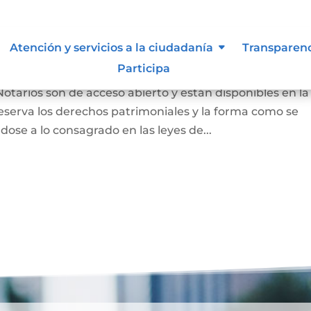
 autor y/o autorización de uso
Atención y servicios a la ciudadanía
Transparen
Participa
Notarios son de acceso abierto y están disponibles en la
eserva los derechos patrimoniales y la forma como se
dose a lo consagrado en las leyes de...