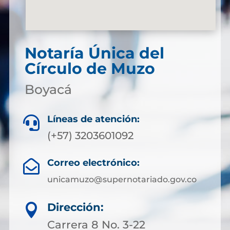
Notaría Única del
Círculo de Muzo
Boyacá
Líneas de atención:

(+57) 3203601092
Correo electrónico:

unicamuzo@supernotariado.gov.co
Dirección:

Carrera 8 No. 3-22